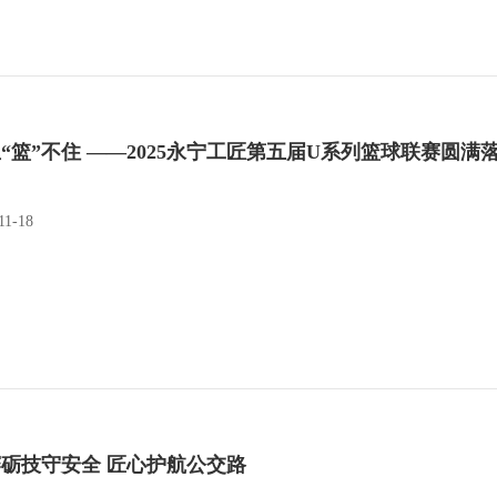
“篮”不住 ——2025永宁工匠第五届U系列篮球联赛圆满
11-18
砺技守安全 匠心护航公交路