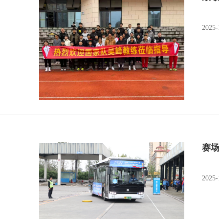
2025-
赛场
2025-