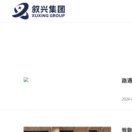
路遇
2026-
致