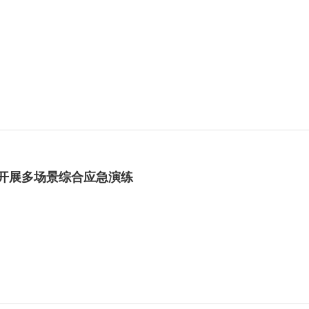
司开展多场景综合应急演练