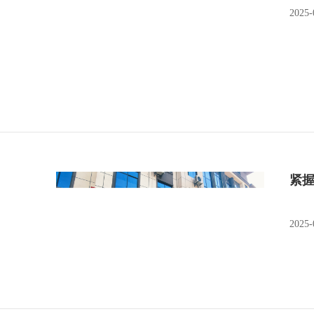
2025-
紧握
2025-