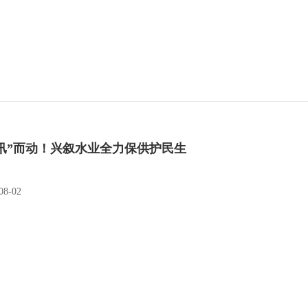
汛”而动！兴叙水业全力保供护民生
08-02