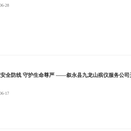
06-28
安全防线 守护生命尊严 ——叙永县九龙山殡仪服务公
06-17