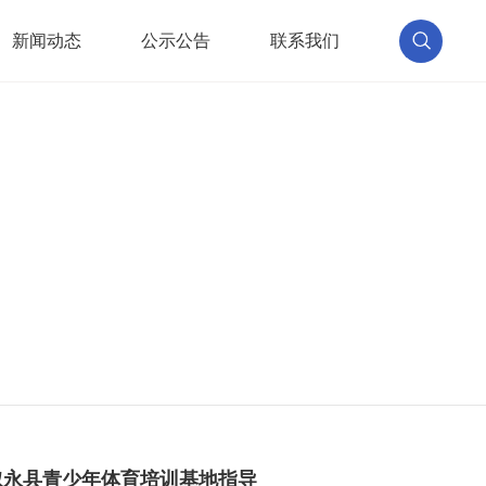
新闻动态
公示公告
联系我们
叙永县青少年体育培训基地指导