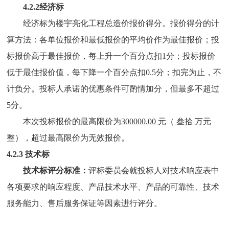
4.2.2经济标
经济标为楼宇亮化工程总造价报价得分。报价得分的计
算方法：各单位报价和最低报价的平均价作为最佳报价；投
标报价高于最佳报价，每上升一个百分点扣
1分；投标报价
低于最佳报价值，每下降一个百分点扣0.5分；扣完为止，不
计负分。投标人承诺的优惠条件可酌情加分，但最多不超过
5分。
本次投标报价的最高限价为
300000.00
元（
叁拾
万
元
整
）
，超过最高限价为无效报价。
4.
2.
3 技术标
技术标评分标准：
评标委员会就投标人对技术响应表中
各项要求的响应程度、产品技术水平、产品的可靠性、技术
服务能力、售后服务保证等因素进行评分。