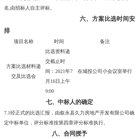
名
,由招标人自主评标
。
六、方案比选时间安
排
项目名称
时间
备注
比选资料递
交截止时
方案比选材料递
间：
2021年7
在
城投公司小会议室
举行
交及比选会
月16日上午
9:00
七、中标人的确定
7.1经正式的比选汇报，由
叙永县久力房地产开发有限公司
确
定中标单位，评分标准按第四章评分标准执行。
八、合同授予