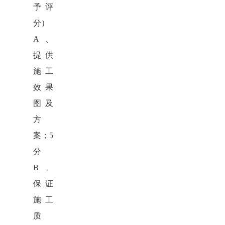
予评
分）
A、
提供
施工
效果
图及
方
案
；
5
分
B、
保证
施工
质