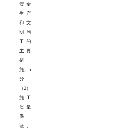
安全
生产
和文
明施
工的
主要
措
施。
5
分
（2）
施工
质量
保
证、