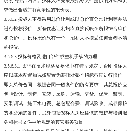
说明的全部内容。投标人应完成按招标文件提供的方式
和要
求
做出合适并有竞争性
的报价表。
3.5.
6
.2
投标人不得采用总价让利或以总价百分比让利等办法
进行投标报价，所有优惠让利均应直接反映在所报综合单价
和总价中。投标报价只有一个，招标人不接受任何含糊不清
的报价。
3.5.
6
.3 投标价格及进口部件或整机手续的办理：
3.5.
6
.3.1 除非在技术规格及要求中有特别规定，否则投标人
应以基本配置加选择配置为基础对整个
招标范围
进行报价，
即为总价合同。根据合同一般条件的所有要求，其总报价应
包括设计、制造、安装，采购、运输、交货、保管、监制、
安装调试、施工水电费、总包配合费、调试验收、成品保护
费
和必须的备件，另外包括投
标人所应提供的维护与培训服
务和标书文件中所规定的其它服务项目。