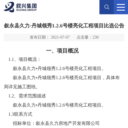
叙永县久力·丹城领秀1.2.6号楼亮化工程项目比选公告
发布日期： 2021-07-07
点击量：
230
一、项目概况
1.1、项目概况：
叙永县久力
•
丹城领秀
1.2.6
号楼亮化工程项目。
叙永县久力
•
丹城领秀
1.2.6
号楼亮化工程项目，具体布
局详见施工图纸。
1.2、需求范围描述
叙永县久力
•
丹城领秀
1.2.6
号楼亮化工程项目。
1.3联系方式
招标单位：
叙永县久力房地产开发有限公司