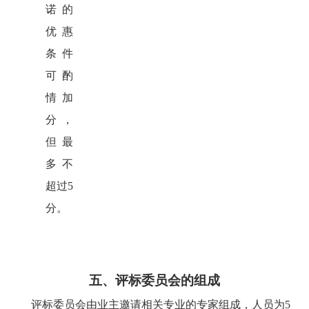
诺的
优惠
条件
可酌
情加
分，
但最
多不
超过5
分。
五、评标委员会的组成
评标委员会由业主邀请相关专业的专家组成，
人员为
5