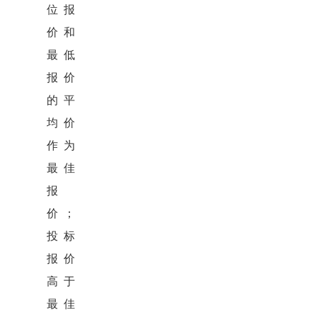
位报
价和
最低
报价
的平
均价
作为
最佳
报
价；
投标
报价
高于
最佳