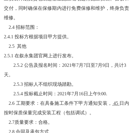
交付，同时确保在保修期内进行免费保修和维护，终身负责
维修。
2.
4
招标范围：
2.
4.1
投标方根据项目甲方提供。
2.
5 其他
2.
5.1
在叙永集团官网上进行发布。
2.5.2 公告及报名时间：2021年7月7日至7月9日，共计3
天。
2.5.3 招标人不组织现场踏勘。
2.5.4 投标截止时间：2021年7月16日上午9:00.
2.6 工期要求：在具备施工条件下甲方通知安
装，
45
日内
按时保质
保量完成安装工程（包括调试）。
2.7
质量要求：合格。
2.8
合同及承包方式