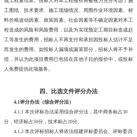
成工程量结算
。
投标人对本工程报价将被视为充分考虑了施
工图纸、技术要求、施工现场情况、周围作业环境因素、材
料价格波动因素、政策因素、社会因素等不确定因素对本工
程造成的风险和风险费用，以及为实现预定工期目标造成赶
工等发生的费用，招标人不再支付和承担因投标人估计不足
而发生的费用。
如
投标人漏项或漏算部分，招标人将不予补
偿，并认为此项目费用已包括在其他子目的报价中，或投标
人免费提供此项服务。
四、比选文件评分办法
4.1评分办法（综合评分法）
4.1.1 本次评标办法采用综合评分法，其中商务标占
30
分，经济标占
50
分，技术标占
20
分。
4.1.2 本次评标招标人将依法组建评标委员会。评标委员