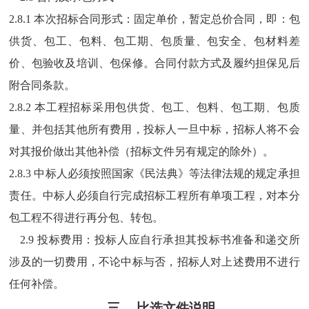
2.
8.1 本次招标合同形式
：
固定单价，暂定
总价合同，即：包
供货、包工、包料、包工期、包质量、
包安全、
包材料差
价、包验收及培训、包保修。合同付款方式及履约担保见后
附合同条款。
2.
8.2 本工程招标采用包供货、包工、包料、包工期、包质
量、并包括其他所有费用，投标人一旦中标，招标人将不会
对其报价做出其他补偿（招标文件另有规定的除外）。
2.
8.3 中标人必须按照国家《
民法典
》等法律法规的规定承担
责任。中标人必须自行完成招标工程所有单项工程，对本分
包工程不得进行再分包、转包。
2.
9 投标费用
：
投标人应自行承担其投标书准备和递交所
涉及的一切费用，不论中标与否，招标人对上述费用不进行
任何补偿。
三、
比选文件说明