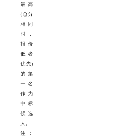
最高
(总分
相同
时，
报价
低者
优先)
的第
一名
作为
中标
候选
人。
注：